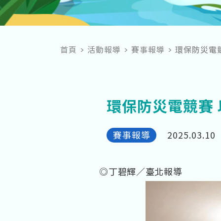
首頁
活動報導
賽事報導
環保防災電
環保防災電競賽
賽事報導
2025.03.10
◎丁碧輝／臺北報導