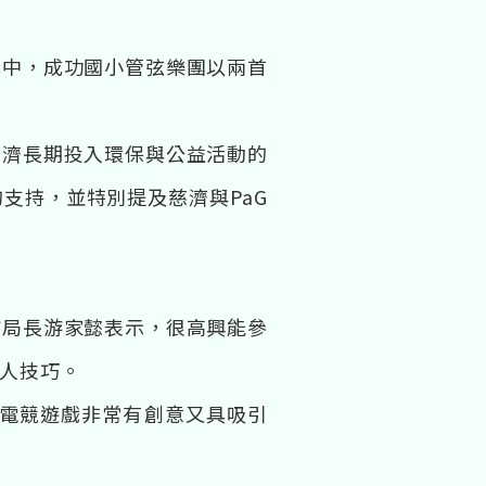
式中，成功國小管弦樂團以兩首
慈濟長期投入環保與公益活動的
支持，並特別提及慈濟與PaG
防局長游家懿表示，很高興能參
救人技巧。
 電競遊戲非常有創意又具吸引