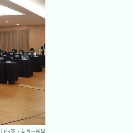
勇士PK賽，有四十所學