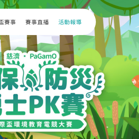
盃賽事
賽事直播
活動報導