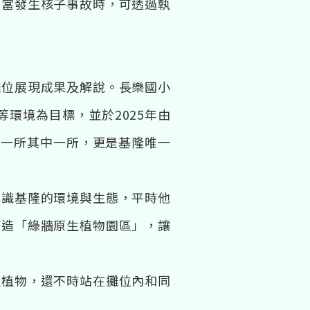
，當發生核子事故時，可透過執
攤位展現成果及解說。長樂國小
環境為目標，並於2025年由
十一所其中一所，更是基隆唯一
認識基隆的環境與生態，平時他
打造「綠牆原生植物園區」，讓
生植物，還不時站在攤位內和同