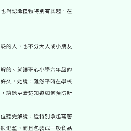
他也對認識植物特別有興趣，在
體驗的人，也不分大人或小朋友
了解的。就讀聖心小學六年級的
了許久，她說，雖然平時在學校
裝，讓她更清楚知道如何預防新
攤位聽完解說，還特別拿起寫著
品很氾濫，而且包裝成一般食品