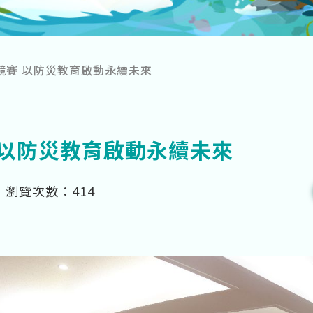
競賽 以防災教育啟動永續未來
 以防災教育啟動永續未來
瀏覽次數：
414