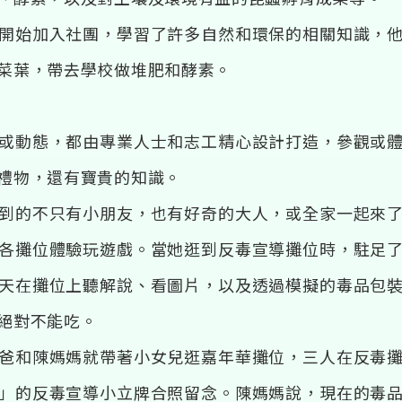
開始加入社團，學習了許多自然和環保的相關知識，
菜葉，帶去學校做堆肥和酵素。
心
或動態，都由專業人士和志工精心設計打造，參觀或
禮物，還有寶貴的知識。
到的不只有小朋友，也有好奇的大人，或全家一起來
各攤位體驗玩遊戲。當她逛到反毒宣導攤位時，駐足
天在攤位上聽解說、看圖片，以及透過模擬的毒品包
絕對不能吃。
爸和陳媽媽就帶著小女兒逛嘉年華攤位，三人在反毒
」的反毒宣導小立牌合照留念。陳媽媽說，現在的毒