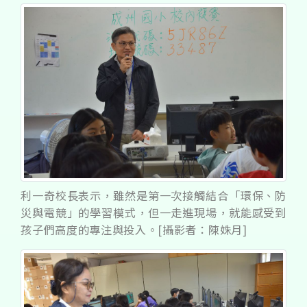
利一奇校長表示，雖然是第一次接觸結合「環保、防
災與電競」的學習模式，但一走進現場，就能感受到
孩子們高度的專注與投入。[攝影者：陳姝月]