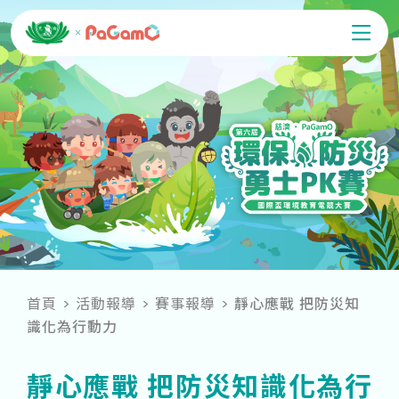
首頁
活動報導
賽事報導
靜心應戰 把防災知
識化為行動力
靜心應戰 把防災知識化為行