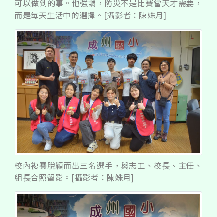
可以做到的事。他強調，防災不是比賽當天才需要，
而是每天生活中的選擇。[攝影者：陳姝月]
校內複賽脫穎而出三名選手，與志工、校長、主任、
組長合照留影。[攝影者：陳姝月]