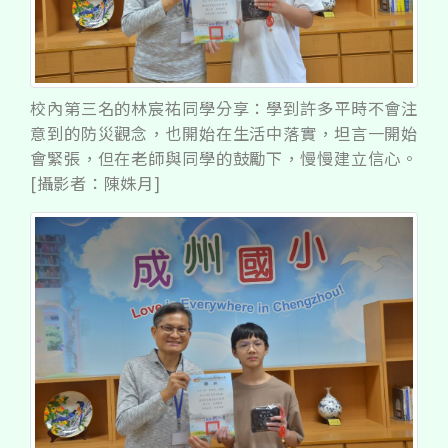
校內第三名的林宸祐同學分享：學到許多平時不會注
意到的防災觀念，也開始在生活中落實，坦言一開始
會緊張，但在老師與同學的鼓勵下，慢慢建立信心。
[攝影者：陳姝月]