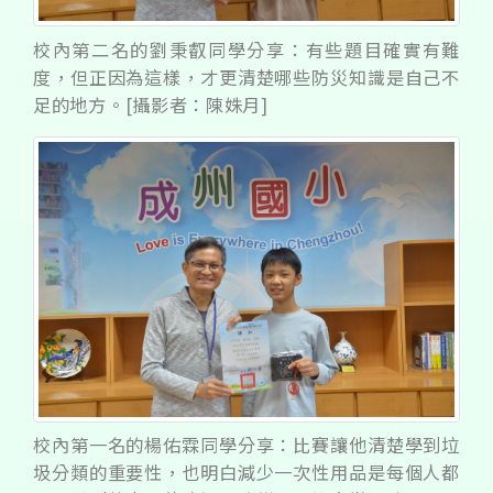
校內第二名的劉秉叡同學分享：有些題目確實有難
度，但正因為這樣，才更清楚哪些防災知識是自己不
足的地方。[攝影者：陳姝月]
校內第一名的楊佑霖同學分享：比賽讓他清楚學到垃
圾分類的重要性，也明白減少一次性用品是每個人都