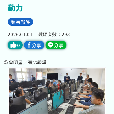
動力
賽事報導
2026.01.01
瀏覽次數：
293
0
分享
分享
◎曾明星／臺北報導