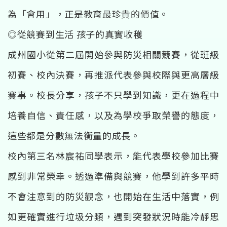
為「會用」，正是教育最珍貴的價值。
◎從競賽到生活 孩子的真實收穫
成州國小從第二屆開始參與防災相關競賽，從班級
初賽、校內決賽，再推派代表參與校際與更高層級
賽事。校長分享，孩子不只學到知識，更在過程中
培養自信、責任感，以及為學校爭取榮譽的態度，
這些都是分數無法衡量的成長。
校內第三名林宸祐同學表示，能代表學校參加比賽
感到非常榮幸。透過準備與競賽，他學到許多平時
不會注意到的防災觀念，也開始在生活中落實，例
如更確實進行垃圾分類，遇到突發狀況時能冷靜思