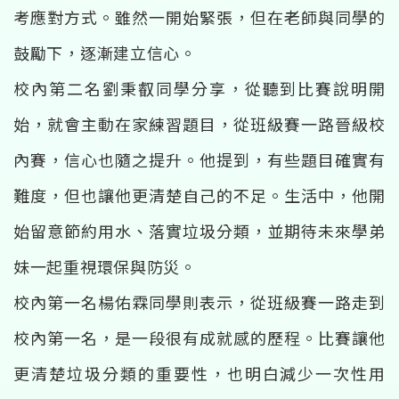
考應對方式。雖然一開始緊張，但在老師與同學的
鼓勵下，逐漸建立信心。
校內第二名劉秉叡同學分享，從聽到比賽說明開
始，就會主動在家練習題目，從班級賽一路晉級校
內賽，信心也隨之提升。他提到，有些題目確實有
難度，但也讓他更清楚自己的不足。生活中，他開
始留意節約用水、落實垃圾分類，並期待未來學弟
妹一起重視環保與防災。
校內第一名楊佑霖同學則表示，從班級賽一路走到
校內第一名，是一段很有成就感的歷程。比賽讓他
更清楚垃圾分類的重要性，也明白減少一次性用