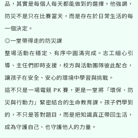
品，其實是每個人每天都能做到的選擇。他強調，
防災不是只在比賽當天，而是存在於日常生活的每
一個決定。
◎一堂帶得走的防災課
整場活動在穩定、有序中圓滿完成。志工細心引
導、主任們即時支援，校方與活動團隊彼此配合，
讓孩子在安全、安心的環境中學習與挑戰。
這不只是一場電競 PK 賽，更是一堂將「環保、防
災與行動力」緊密結合的生命教育課。孩子們學到
的，不只是答對題目，而是把知識真正帶回生活，
成為守護自己、也守護他人的力量。