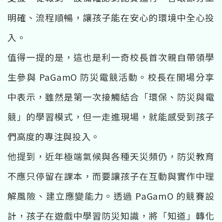
明確、流程順暢，讓孩子能在安心的環境中全心投
入。
值得一提的是，這也是利一奇校長首次親自帶領學
生參與 PaGamO 防災電競活動。校長在開場分享
中表示，雖然是第一次接觸結合「環保、防災與電
競」的學習模式，但一走進現場，就能感受到孩子
們高度的專注與投入。
他提到，近年極端氣候與各種天災頻仍，防災教育
不應只停留在課本，而要讓孩子在互動與實作中理
解風險、建立應變能力。透過 PaGamO 的競賽設
計，孩子在遊戲中學習防災知識，將「知道」轉化